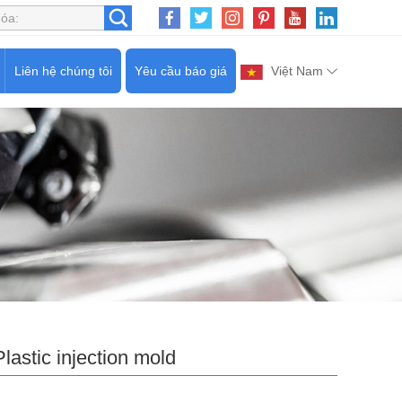
Liên hệ chúng tôi
Yêu cầu báo giá
Việt Nam
Plastic injection mold