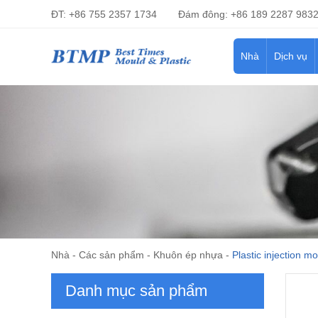
ĐT: +86 755 2357 1734
Đám đông: +86 189 2287 983
Nhà
Dịch vụ
Nhà
-
Các sản phẩm
-
Khuôn ép nhựa
-
Plastic injection mo
Danh mục sản phẩm