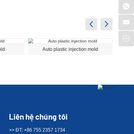
old
Auto plastic injection mold
Liên hệ chúng tôi
>> ĐT: +86 755 2357 1734