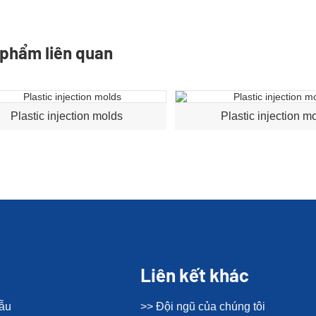
phẩm liên quan
Plastic injection molds
Plastic injection m
Liên kết khác
mẫu
>> Đội ngũ của chúng tôi