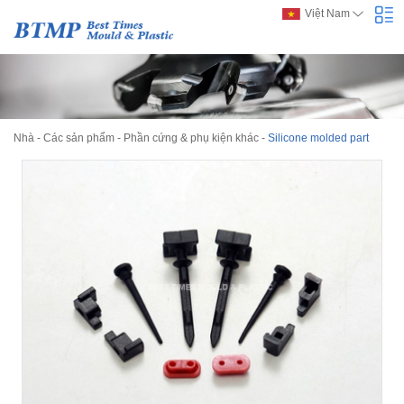
Việt Nam
Nhà
-
Các sản phẩm
-
Phần cứng & phụ kiện khác
-
Silicone molded part