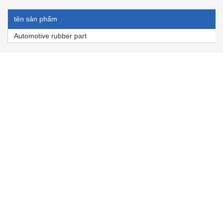
tên sản phẩm
Automotive rubber part