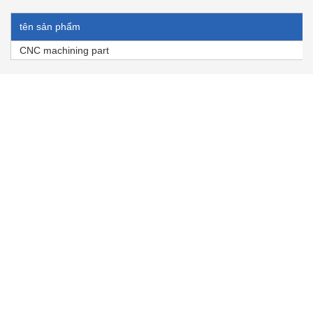
tên sản phẩm
CNC machining part