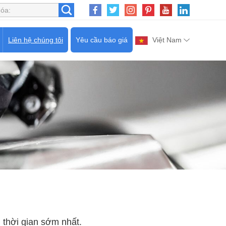
Liên hệ chúng tôi
Yêu cầu báo giá
Việt Nam
g thời gian sớm nhất.