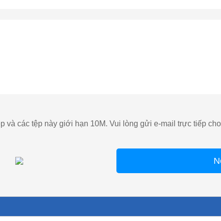
ệp và các tệp này giới hạn 10M. Vui lòng gửi e-mail trực tiếp ch