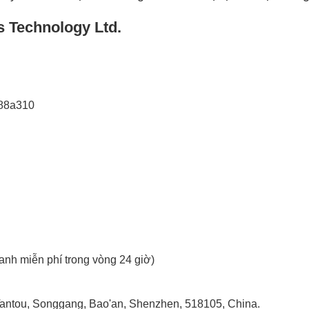
s Technology Ltd.
188a310
anh miễn phí trong vòng 24 giờ)
, Tantou, Songgang, Bao'an, Shenzhen, 518105, China.