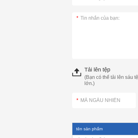
Tải lên tệp
(Bạn có thể tải lên sáu t
lớn.)
tên sản phẩm