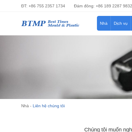
ĐT: +86 755 2357 1734
Đám đông: +86 189 2287 983
Nhà
Dịch vụ
Nhà
-
Liên hệ chúng tôi
Chúng tôi muốn nghe 