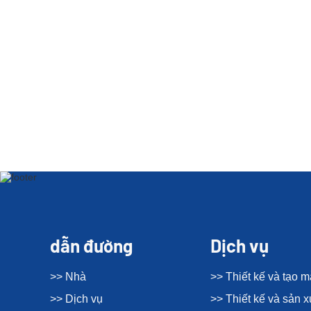
dẫn đường
Dịch vụ
>> Nhà
>> Thiết kế và tạo 
>> Dịch vụ
>> Thiết kế và sản 