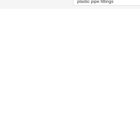
plastic pipe fittings