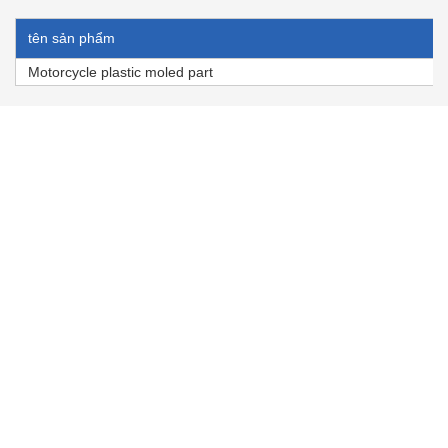
tên sản phẩm
Motorcycle plastic moled part