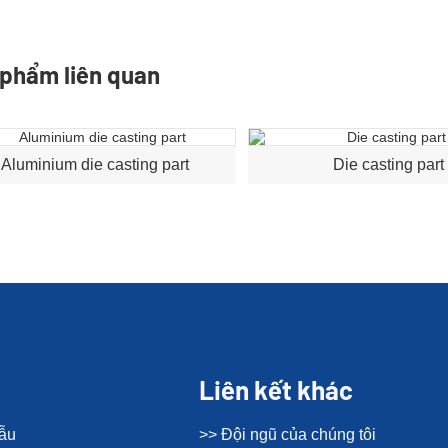
phẩm liên quan
Aluminium die casting part
Die casting part
Liên kết khác
mẫu
>> Đội ngũ của chúng tôi