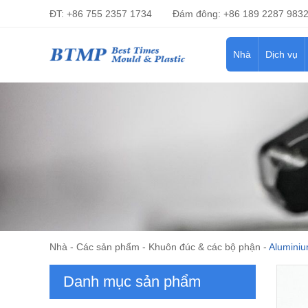
ĐT: +86 755 2357 1734
Đám đông: +86 189 2287 983
Nhà
Dịch vụ
Nhà
-
Các sản phẩm
-
Khuôn đúc & các bộ phận
-
Aluminiu
Danh mục sản phẩm