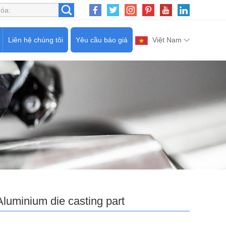
Liên hệ chúng tôi
Yêu cầu báo giá
Việt Nam
Aluminium die casting part